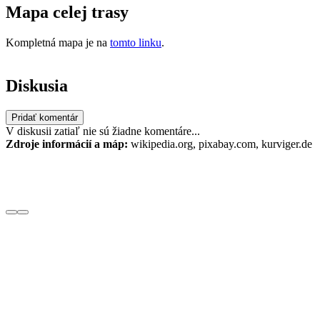
Mapa celej trasy
Kompletná mapa je na
tomto linku
.
Diskusia
V diskusii zatiaľ nie sú žiadne komentáre...
Zdroje informácií a máp:
wikipedia.org, pixabay.com, kurviger.de
Prihlásiť