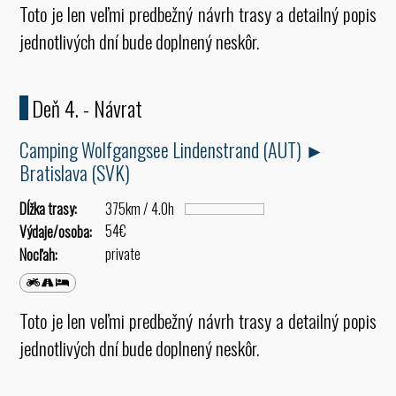
Toto je len veľmi predbežný návrh trasy a detailný popis
jednotlivých dní bude doplnený neskôr.
Deň 4. - Návrat
Camping Wolfgangsee Lindenstrand (AUT) ►
Bratislava (SVK)
Dĺžka trasy:
375km / 4.0h
54€
Výdaje/osoba:
private
Nocľah:
Toto je len veľmi predbežný návrh trasy a detailný popis
jednotlivých dní bude doplnený neskôr.