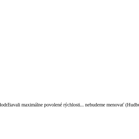
vo dodržiavali maximálne povolené rýchlosti... nebudeme menovať (Hud