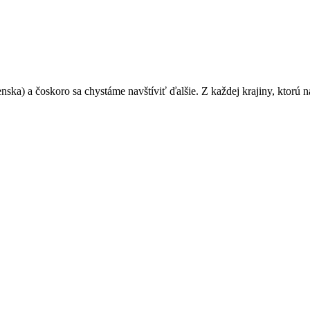
nska) a čoskoro sa chystáme navštíviť ďalšie. Z každej krajiny, ktorú na