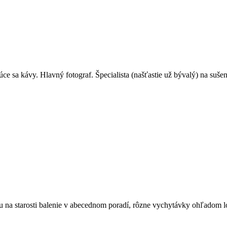
ajúce sa kávy. Hlavný fotograf. Špecialista (našťastie už bývalý) na 
a starosti balenie v abecednom poradí, rôzne vychytávky ohľadom lo