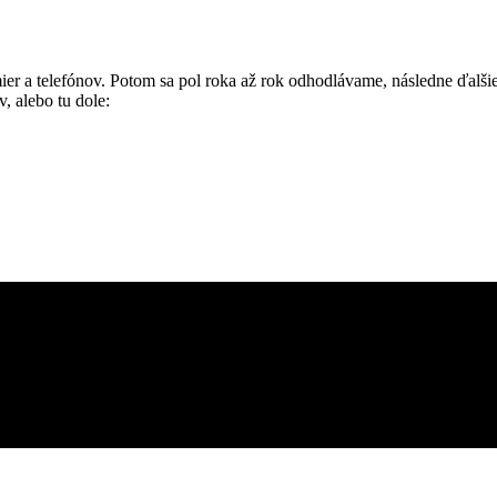
er a telefónov. Potom sa pol roka až rok odhodlávame, následne ďalši
, alebo tu dole: