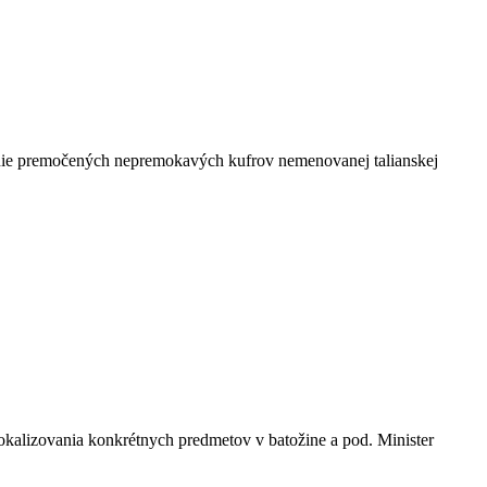
sušenie premočených nepremokavých kufrov nemenovanej talianskej
kalizovania konkrétnych predmetov v batožine a pod. Minister