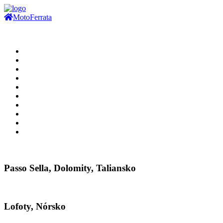
Moto
Ferrata
Passo Sella, Dolomity, Taliansko
Lofoty, Nórsko