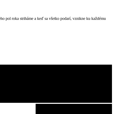
eho pol roka striháme a keď sa všetko podarí, vznikne ku každému