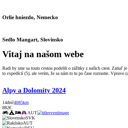
Orlie hniezdo, Nemecko
Sedlo Mangart, Slovinsko
Vitaj na našom webe
Radi by sme sa touto cestou podelili o zážitky z našich ciest. Zatiaľ
to expedícií (5), ale verím, že sa nám to tu po čase rozrastie. Vpravo
Alpy a Dolomity 2024
14dní/
4085km
882€
AUT
SVK
AUT