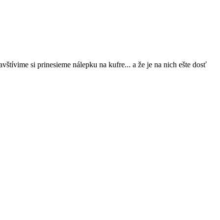
vštívime si prinesieme nálepku na kufre... a že je na nich ešte dosť