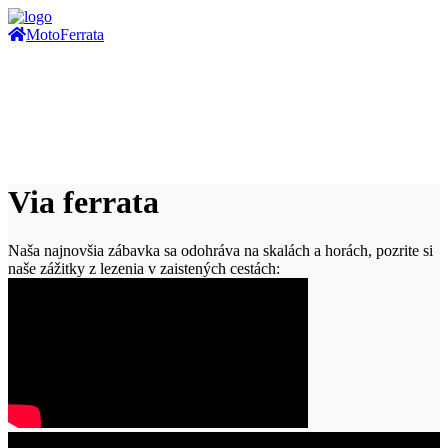
Moto
Ferrata
Via ferrata
Naša najnovšia zábavka sa odohráva na skalách a horách, pozrite si
naše zážitky z lezenia v zaistených cestách: